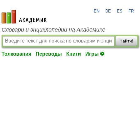
EN
DE
ES
FR
academic.ru
Словари и энциклопедии на Академике
Найти!
Толкования
Переводы
Книги
Игры ⚽