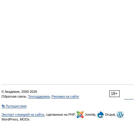
© Академик, 2000-2026
18+
Обратная связь:
Техподдержка
,
Реклама на сайте
👣 Путешествия
Экспорт словарей на сайты
, сделанные на PHP,
Joomla,
Drupal,
WordPress, MODx.